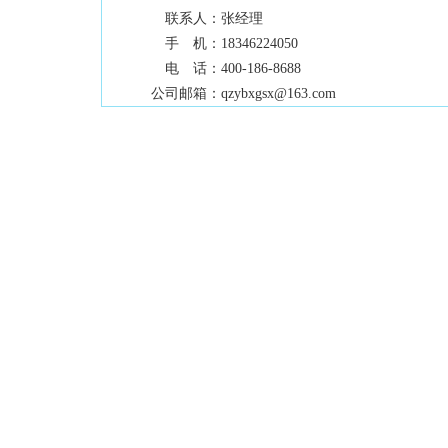
联系人：
张经理
手 机：
18346224050
电 话：
400-186-8688
公司邮箱：
qzybxgsx@163.com